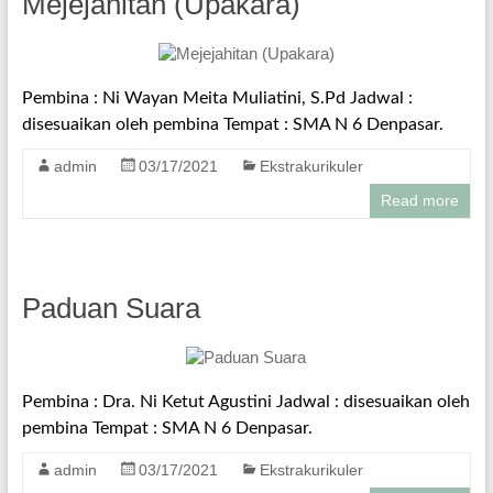
Mejejahitan (Upakara)
Pembina : Ni Wayan Meita Muliatini, S.Pd Jadwal :
disesuaikan oleh pembina Tempat : SMA N 6 Denpasar.
admin
03/17/2021
Ekstrakurikuler
Read more
Paduan Suara
Pembina : Dra. Ni Ketut Agustini Jadwal : disesuaikan oleh
pembina Tempat : SMA N 6 Denpasar.
admin
03/17/2021
Ekstrakurikuler