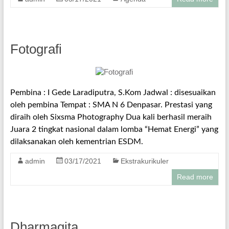
Fotografi
Pembina : I Gede Laradiputra, S.Kom Jadwal : disesuaikan
oleh pembina Tempat : SMA N 6 Denpasar. Prestasi yang
diraih oleh Sixsma Photography Dua kali berhasil meraih
Juara 2 tingkat nasional dalam lomba “Hemat Energi” yang
dilaksanakan oleh kementrian ESDM.
admin
03/17/2021
Ekstrakurikuler
Read more
Dharmagita