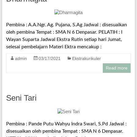
Pembina : A.A.Ngr. Ag. Pujana, S.Ag Jadwal : disesuaikan
oleh pembina Tempat : SMA N 6 Denpasar. PELATIH : I
Wayan Suparta Jadwal Ekstra Rutin setiap hari Jumat,
selesai pembelajarn Materi Ektra mencakup :
admin
03/17/2021
Ekstrakurikuler
Read more
Seni Tari
Pembina : Pande Putu Wahyu Indra Swari, S.Pd Jadwal :
disesuaikan oleh pembina Tempat : SMA N 6 Denpasar.