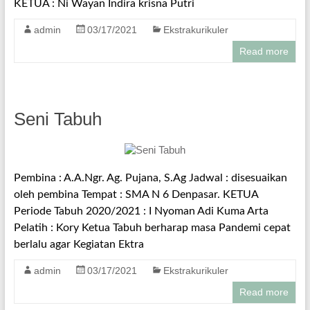
KETUA : Ni Wayan Indira krisna Putri
admin
03/17/2021
Ekstrakurikuler
Read more
Seni Tabuh
Pembina : A.A.Ngr. Ag. Pujana, S.Ag Jadwal : disesuaikan
oleh pembina Tempat : SMA N 6 Denpasar. KETUA
Periode Tabuh 2020/2021 : I Nyoman Adi Kuma Arta
Pelatih : Kory Ketua Tabuh berharap masa Pandemi cepat
berlalu agar Kegiatan Ektra
admin
03/17/2021
Ekstrakurikuler
Read more