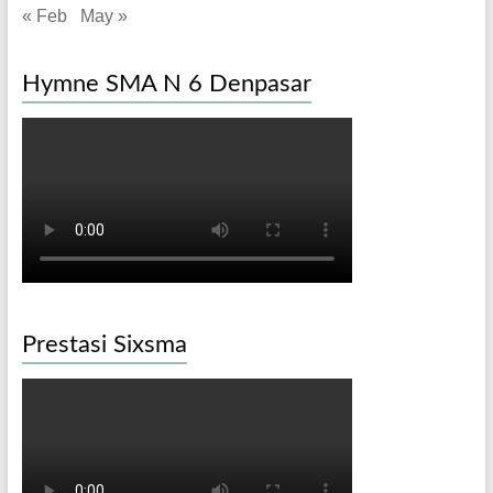
« Feb
May »
Hymne SMA N 6 Denpasar
Prestasi Sixsma