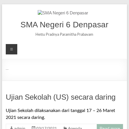
SMA Negeri 6 Denpasar
Hettu Pradnya Paramitha Prabavam
Month:
March 2021
Ujian Sekolah (US) secara daring
Ujian Sekolah dilaksanakan dari tanggal 17 – 26 Maret
2021 secara daring.
admin
03/17/2021
Agenda
Read more