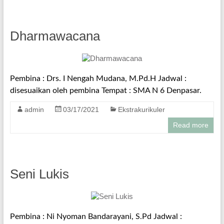
Dharmawacana
Pembina : Drs. I Nengah Mudana, M.Pd.H Jadwal :
disesuaikan oleh pembina Tempat : SMA N 6 Denpasar.
admin
03/17/2021
Ekstrakurikuler
Read more
Seni Lukis
Pembina : Ni Nyoman Bandarayani, S.Pd Jadwal :