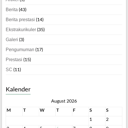
Berita
(43)
Berita prestasi
(14)
Ekstrakurikuler
(35)
Galeri
(3)
Pengumuman
(17)
Prestasi
(15)
SC
(11)
Kalender
August 2026
M
T
W
T
F
S
S
1
2