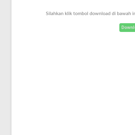
Silahkan klik tombol download di bawah i
Downl