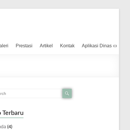
aleri
Prestasi
Artikel
Kontak
Aplikasi Dinas
o Terbaru
nda
(4)