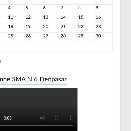
4
5
6
7
8
9
11
12
13
14
15
16
18
19
20
21
22
23
25
26
27
28
29
30
n
mne SMA N 6 Denpasar