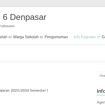
 6 Denpasar
Prabavam
kolah
Warga Sekolah
Pengumuman
Info Kegiatan
G
ajaran 2025/2026 Semester I
Inf
Age