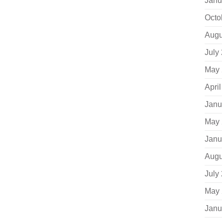
Janu
Octo
Augu
July
May 
Apri
Janu
May 
Janu
Augu
July
May 
Janu