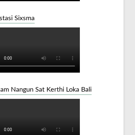
stasi Sixsma
am Nangun Sat Kerthi Loka Bali