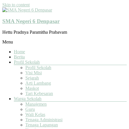
Skip to content
SMA Negeri 6 Denpasar
Hettu Pradnya Paramitha Prabavam
Menu
Home
Berita
Profil Sekolah
Profil Sekolah
Visi Misi
Sejarah
Arti Lambang
Maskot
Tari Kebesaran
Warga Sekolah
Manajemen
Guru
Wali Kelas
Tenaga Administrasi
Tenaga Lapangan