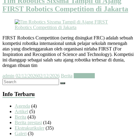
Tim Robotics Sixsma Tampil di Ajang
FIRST Robotics Competition di Jakarta
FIRST Robotics Competition (sering disingkat FRC) adalah sebuah
kompetisi robotika internasional untuk pelajar sekolah menengah
atas yang diselenggarakan oleh organisasi nirlaba FIRST (For
Inspiration and Recognition of Science and Technology). Kompetisi
ini dianggap sebagai salah satu ajang robotika terbesar di dunia,
dengan ribuan tim
admin
02/12/2026
02/12/2026
Berita
Read more
Info Terbaru
Agenda
(4)
Artikel
(5)
Berita
(43)
Berita prestasi
(14)
Ekstrakurikuler
(35)
Galeri
(3)