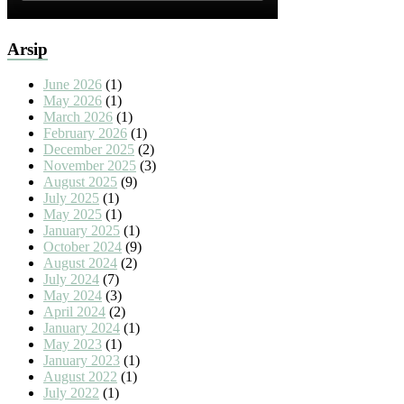
Arsip
June 2026
(1)
May 2026
(1)
March 2026
(1)
February 2026
(1)
December 2025
(2)
November 2025
(3)
August 2025
(9)
July 2025
(1)
May 2025
(1)
January 2025
(1)
October 2024
(9)
August 2024
(2)
July 2024
(7)
May 2024
(3)
April 2024
(2)
January 2024
(1)
May 2023
(1)
January 2023
(1)
August 2022
(1)
July 2022
(1)