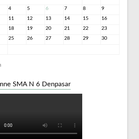
4
5
6
7
8
9
11
12
13
14
15
16
18
19
20
21
22
23
25
26
27
28
29
30
n
mne SMA N 6 Denpasar