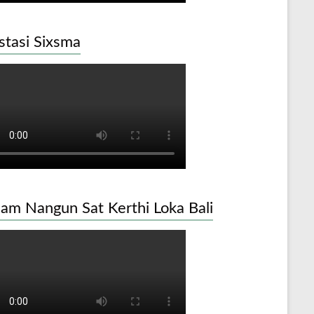
stasi Sixsma
am Nangun Sat Kerthi Loka Bali