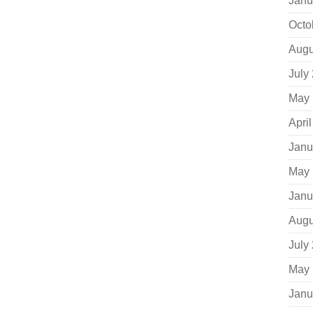
Janu
Octo
Augu
July
May 
Apri
Janu
May 
Janu
Augu
July
May 
Janu