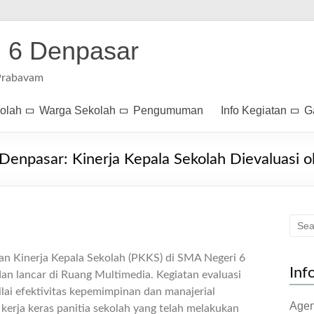
 6 Denpasar
Prabavam
kolah
Warga Sekolah
Pengumuman
Info Kegiatan
G
enpasar: Kinerja Kepala Sekolah Dievaluasi ol
an Kinerja Kepala Sekolah (PKKS) di SMA Negeri 6
Inf
an lancar di Ruang Multimedia. Kegiatan evaluasi
lai efektivitas kepemimpinan dan manajerial
Age
i kerja keras panitia sekolah yang telah melakukan