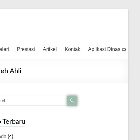
aleri
Prestasi
Artikel
Kontak
Aplikasi Dinas
eh Ahli
o Terbaru
nda
(4)