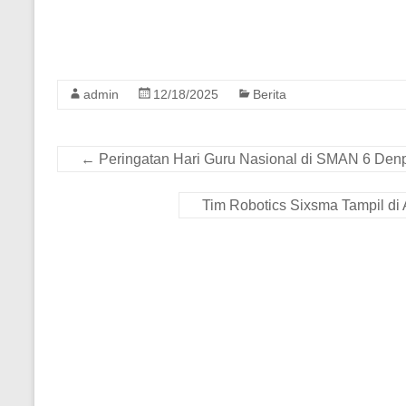
admin
12/18/2025
Berita
←
Peringatan Hari Guru Nasional di SMAN 6 Den
Tim Robotics Sixsma Tampil di