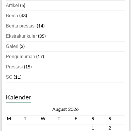
Artikel
(5)
Berita
(43)
Berita prestasi
(14)
Ekstrakurikuler
(35)
Galeri
(3)
Pengumuman
(17)
Prestasi
(15)
SC
(11)
Kalender
August 2026
M
T
W
T
F
S
S
1
2