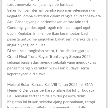
turut menyaksikan jalannya perlombaan.
Selain lomba internal, panitia juga menyelenggarakan
kegiatan lomba eksternal dalam rangkaian Prabhaswara
Art. Cabang yang diperlombakan antara lain tari
Condong, gender, ogoh-ogoh mini, dan tapel ogoh-
ogoh. Kegiatan ini memberikan kesempatan bagi
peserta untuk menunjukkan bakat seni mereka dalam
lingkup yang lebih luas.
Di sela-sela rangkaian acara, turut diselenggarakan
Grand Final Truna Bagus Truni Jegeg Sixsma 2025
sebagai bagian dari agenda sekolah yang mendukung
pengembangan karakter, wawasan budaya, serta
kepercayaan diri siswa.
Melalui Bulan Bahasa Bali VIII Tahun 2026 ini, SMA
Negeri 6 Denpasar berharap nilai-nilai luhur budaya
Bali semakin tertanam dalam diri peserta didik.
Kegiatan ini bukan sekadar ajang perlombaan, tetapi
juga momentum refleksi dan penguatan jati diri