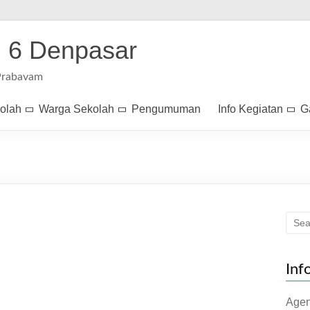
 6 Denpasar
Prabavam
kolah
Warga Sekolah
Pengumuman
Info Kegiatan
G
Inf
Age