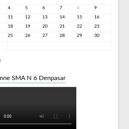
4
5
6
7
8
9
11
12
13
14
15
16
18
19
20
21
22
23
25
26
27
28
29
30
n
mne SMA N 6 Denpasar