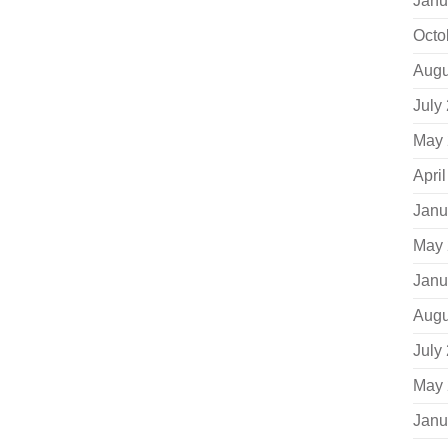
Janu
Octo
Augu
July
May 
Apri
Janu
May 
Janu
Augu
July
May 
Janu