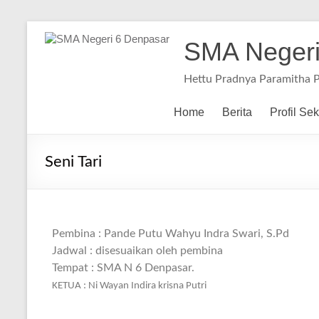
SMA Negeri
Hettu Pradnya Paramitha 
Home
Berita
Profil Se
Seni Tari
Pembina : Pande Putu Wahyu Indra Swari, S.Pd
Jadwal : disesuaikan oleh pembina
Tempat : SMA N 6 Denpasar.
KETUA : Ni Wayan Indira krisna Putri