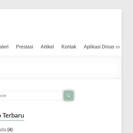
aleri
Prestasi
Artikel
Kontak
Aplikasi Dinas
o Terbaru
nda
(4)