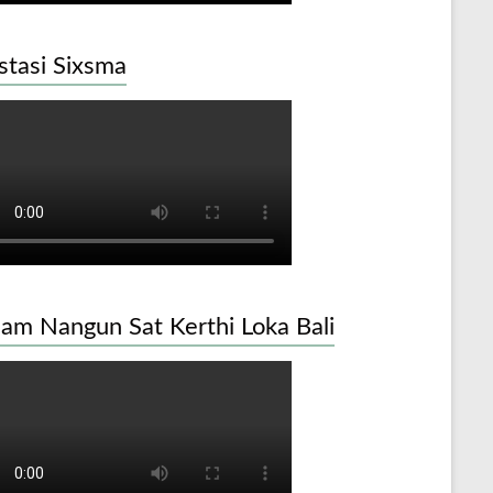
stasi Sixsma
am Nangun Sat Kerthi Loka Bali