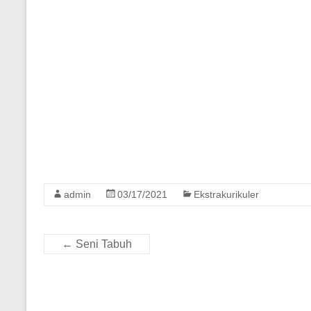
admin
03/17/2021
Ekstrakurikuler
←
Seni Tabuh