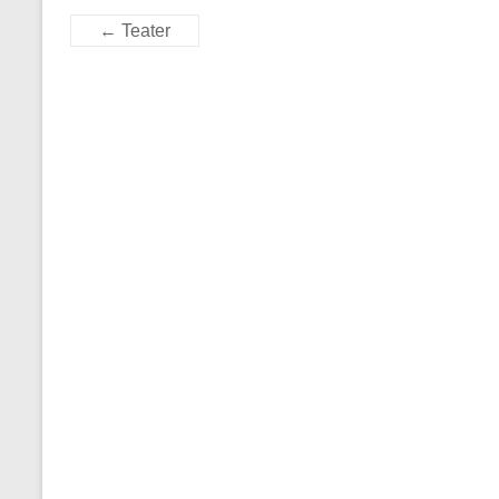
←
Teater