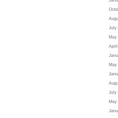
Janu
Octo
Augu
July
May 
Apri
Janu
May 
Janu
Augu
July
May 
Janu