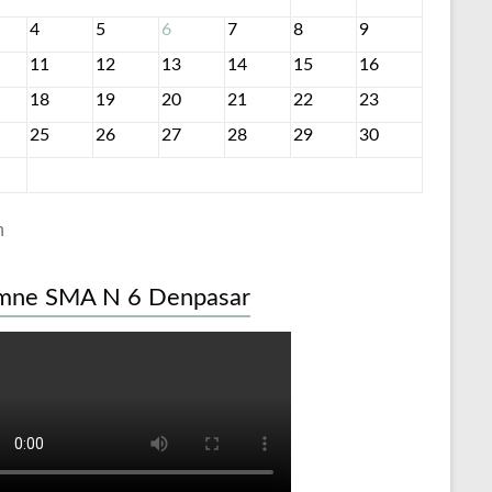
4
5
6
7
8
9
11
12
13
14
15
16
18
19
20
21
22
23
25
26
27
28
29
30
n
mne SMA N 6 Denpasar