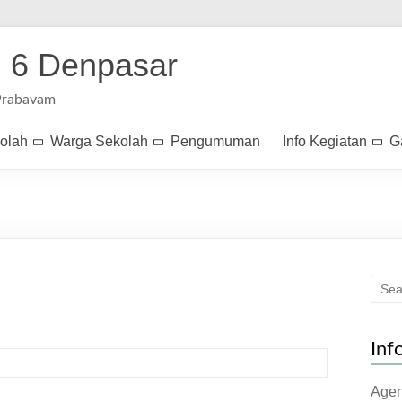
 6 Denpasar
Prabavam
kolah
Warga Sekolah
Pengumuman
Info Kegiatan
G
Inf
Age