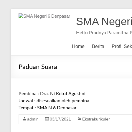
SMA Negeri
Hettu Pradnya Paramitha 
Home
Berita
Profil Se
Paduan Suara
Pembina : Dra. Ni Ketut Agustini
Jadwal : disesuaikan oleh pembina
Tempat : SMA N 6 Denpasar.
admin
03/17/2021
Ekstrakurikuler