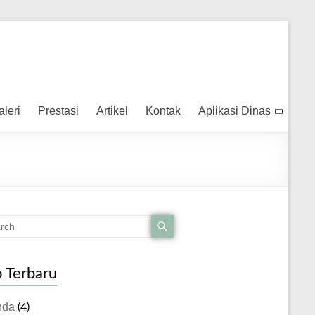
aleri
Prestasi
Artikel
Kontak
Aplikasi Dinas
o Terbaru
nda
(4)