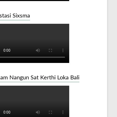
stasi Sixsma
am Nangun Sat Kerthi Loka Bali