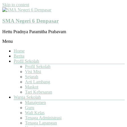
Skip to content
SMA Negeri 6 Denpasar
Hettu Pradnya Paramitha Prabavam
Menu
Home
Berita
Profil Sekolah
Profil Sekolah
Visi Misi
Sejarah
Arti Lambang
Maskot
Tari Kebesaran
Warga Sekolah
Manajemen
Guru
Wali Kelas
Tenaga Administrasi
Tenaga Lapangan