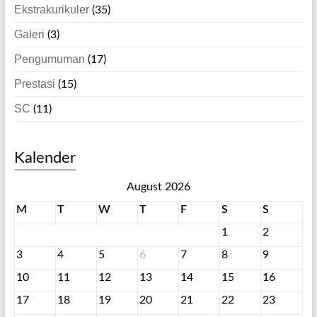
Ekstrakurikuler
(35)
Galeri
(3)
Pengumuman
(17)
Prestasi
(15)
SC
(11)
Kalender
August 2026
M
T
W
T
F
S
S
1
2
3
4
5
6
7
8
9
10
11
12
13
14
15
16
17
18
19
20
21
22
23