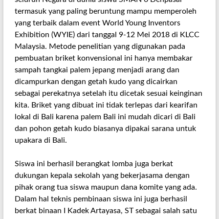
termasuk yang paling beruntung mampu memperoleh
yang terbaik dalam event World Young Inventors
Exhibition (WYIE) dari tanggal 9-12 Mei 2018 di KLCC
Malaysia. Metode penelitian yang digunakan pada
pembuatan briket konvensional ini hanya membakar
sampah tangkai palem jepang menjadi arang dan
dicampurkan dengan getah kudo yang dicairkan
sebagai perekatnya setelah itu dicetak sesuai keinginan
kita. Briket yang dibuat ini tidak terlepas dari kearifan
lokal di Bali karena palem Bali ini mudah dicari di Bali
dan pohon getah kudo biasanya dipakai sarana untuk
upakara di Bali.
Siswa ini berhasil berangkat lomba juga berkat
dukungan kepala sekolah yang bekerjasama dengan
pihak orang tua siswa maupun dana komite yang ada.
Dalam hal teknis pembinaan siswa ini juga berhasil
berkat binaan I Kadek Artayasa, ST sebagai salah satu