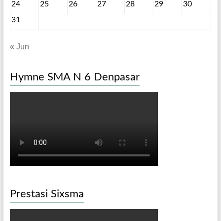
24
25
26
27
28
29
30
31
« Jun
Hymne SMA N 6 Denpasar
Prestasi Sixsma