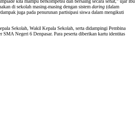
piade kita mampu berkompetisi dan bersaing secara sehat,” ujar Ibu
anakan di sekolah masing-masing dengan sistem
daring
(dalam
rdampak juga pada penurunan partisipasi siswa dalam mengikuti
Kepala Sekolah, Wakil Kepala Sekolah, serta didampingi Pembina
 SMA Negeri 6 Denpasar. Para peserta diberikan kartu identitas