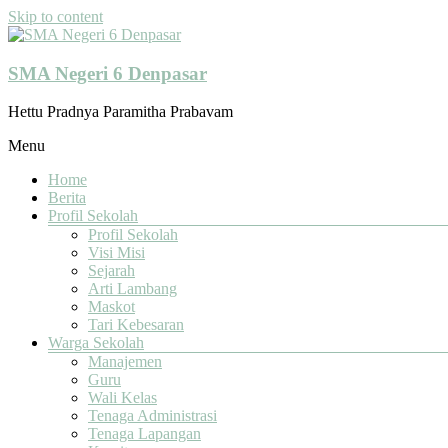
Skip to content
SMA Negeri 6 Denpasar
Hettu Pradnya Paramitha Prabavam
Menu
Home
Berita
Profil Sekolah
Profil Sekolah
Visi Misi
Sejarah
Arti Lambang
Maskot
Tari Kebesaran
Warga Sekolah
Manajemen
Guru
Wali Kelas
Tenaga Administrasi
Tenaga Lapangan