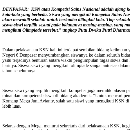
DENPASAR;
KSN atau Kompetisi Sains Nasional adalah ajang k
kota-kota yang berbeda
. Siswa yang mengikuti Kompetisi Sains Nas
akan
mewakili sekolah untuk berlomba ditingkat kota. Tiap sekolah 
siswa-siswi terpilih sesuai pada bidangnya masing-masing, yang mana
mengikuti Olimpiade tersebut,” ungkap Putu Dwika Putri Dharma
Dalam pelaksanaan KSN kali ini terdapat sembilan bidang keilmuan 
Negeri 6 Denpasar menyumbangkan siswanya ke dalam seluruh bidang
yaitu terjadinya benturan antara waktu pengumpulan tugas siswa dan
harinya. Siswa-siswi yang mengikuti olimpiade sangat antusias dala
tahun sebelumnya.
Siswa-siswi yang terpilih mengikuti kompetisi juga memiliki alasan 
minat dan kompetensi siswa di bidang akademik. “Untuk mencari pen
Komang Mega Juni Avianty, salah satu siswi yang mengikuti KSN di b
lebih luas.
Selaras dengan Mega, menurut sekretaris dari pelaksanaan KSN
,
kegi