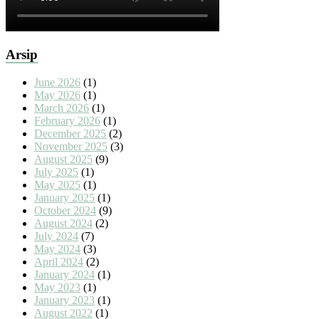
Arsip
June 2026
(1)
May 2026
(1)
March 2026
(1)
February 2026
(1)
December 2025
(2)
November 2025
(3)
August 2025
(9)
July 2025
(1)
May 2025
(1)
January 2025
(1)
October 2024
(9)
August 2024
(2)
July 2024
(7)
May 2024
(3)
April 2024
(2)
January 2024
(1)
May 2023
(1)
January 2023
(1)
August 2022
(1)