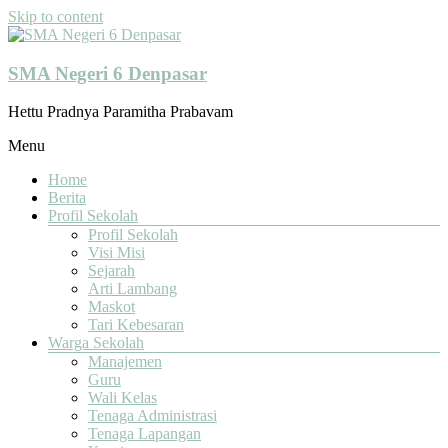
Skip to content
SMA Negeri 6 Denpasar
Hettu Pradnya Paramitha Prabavam
Menu
Home
Berita
Profil Sekolah
Profil Sekolah
Visi Misi
Sejarah
Arti Lambang
Maskot
Tari Kebesaran
Warga Sekolah
Manajemen
Guru
Wali Kelas
Tenaga Administrasi
Tenaga Lapangan