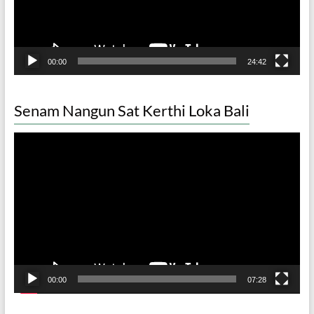
00:00
24:42
Senam Nangun Sat Kerthi Loka Bali
Video
Player
00:00
07:28