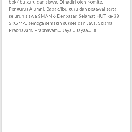
bpk/ibu guru dan siswa. Dihadiri oleh Komite,
Pengurus Alumni, Bapak/ibu guru dan pegawai serta
seluruh siswa SMAN 6 Denpasar. Selamat HUT ke-38
SIXSMA, semoga semakin sukses dan Jaya. Sixsma
Prabhavam, Prabhavam… Jaya… Jayaa….!!!