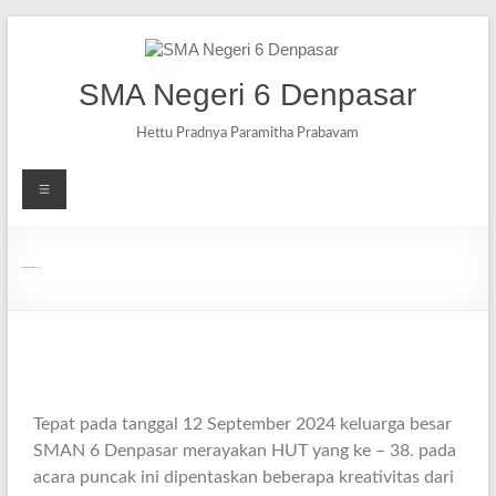
SMA Negeri 6 Denpasar
Hettu Pradnya Paramitha Prabavam
Puncak HUT Sixsma ke – 38
Tepat pada tanggal 12 September 2024 keluarga besar
SMAN 6 Denpasar merayakan HUT yang ke – 38. pada
acara puncak ini dipentaskan beberapa kreativitas dari