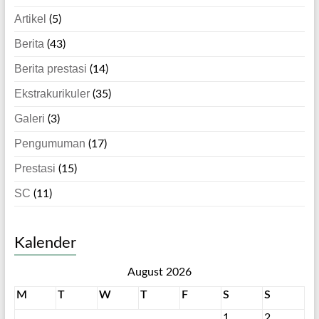
Artikel
(5)
Berita
(43)
Berita prestasi
(14)
Ekstrakurikuler
(35)
Galeri
(3)
Pengumuman
(17)
Prestasi
(15)
SC
(11)
Kalender
August 2026
M
T
W
T
F
S
S
1
2