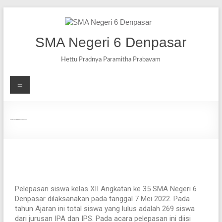
SMA Negeri 6 Denpasar
Hettu Pradnya Paramitha Prabavam
Pelepasan Siswa Kelas XII SMAN 6Denpasar Angkatan 35
Pelepasan siswa kelas XII Angkatan ke 35 SMA Negeri 6
Denpasar dilaksanakan pada tanggal 7 Mei 2022. Pada
tahun Ajaran ini total siswa yang lulus adalah 269 siswa
dari jurusan IPA dan IPS. Pada acara pelepasan ini diisi