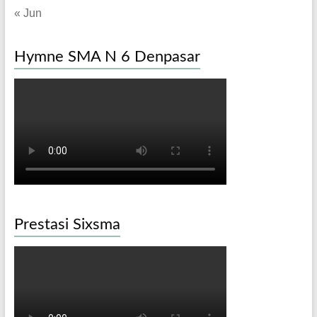
« Jun
Hymne SMA N 6 Denpasar
Prestasi Sixsma