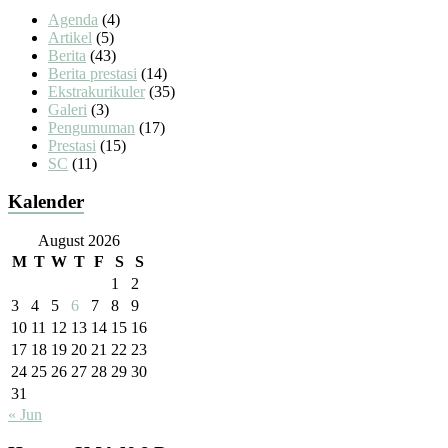
Agenda
(4)
Artikel
(5)
Berita
(43)
Berita prestasi
(14)
Ekstrakurikuler
(35)
Galeri
(3)
Pengumuman
(17)
Prestasi
(15)
SC
(11)
Kalender
August 2026
M
T
W
T
F
S
S
1
2
3
4
5
6
7
8
9
10
11
12
13
14
15
16
17
18
19
20
21
22
23
24
25
26
27
28
29
30
31
« Jun