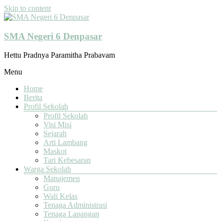
Skip to content
SMA Negeri 6 Denpasar
Hettu Pradnya Paramitha Prabavam
Menu
Home
Berita
Profil Sekolah
Profil Sekolah
Visi Misi
Sejarah
Arti Lambang
Maskot
Tari Kebesaran
Warga Sekolah
Manajemen
Guru
Wali Kelas
Tenaga Administrasi
Tenaga Lapangan