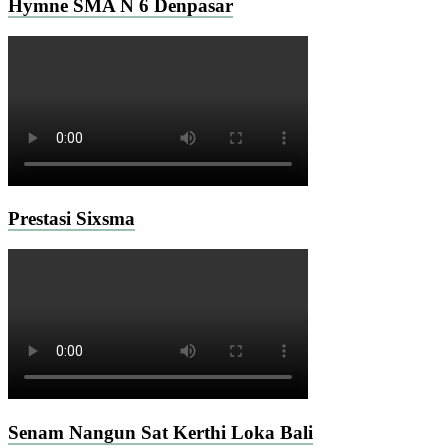
Hymne SMA N 6 Denpasar
Prestasi Sixsma
Senam Nangun Sat Kerthi Loka Bali