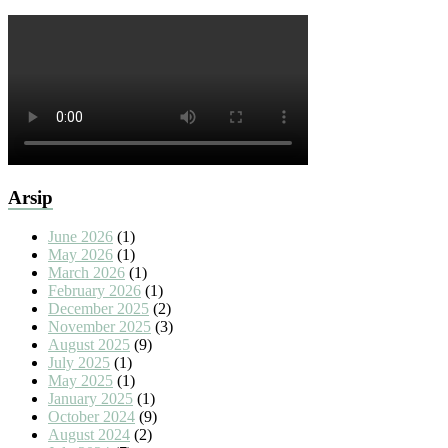
Arsip
June 2026
(1)
May 2026
(1)
March 2026
(1)
February 2026
(1)
December 2025
(2)
November 2025
(3)
August 2025
(9)
July 2025
(1)
May 2025
(1)
January 2025
(1)
October 2024
(9)
August 2024
(2)