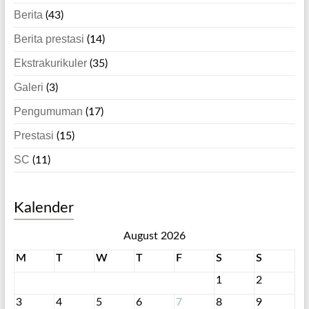
Berita
(43)
Berita prestasi
(14)
Ekstrakurikuler
(35)
Galeri
(3)
Pengumuman
(17)
Prestasi
(15)
SC
(11)
Kalender
August 2026
M
T
W
T
F
S
S
1
2
3
4
5
6
7
8
9