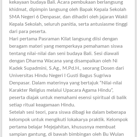
kekayaan budaya Bali. Acara pembukaan berlangsung
khidmat, dipimpin langsung oleh Bapak Kepala Sekolah
SMA Negeri 6 Denpasar, dan dihadiri oleh jajaran Wakil
Kepala Sekolah, seluruh panitia, serta antusiasme tinggi
dari para peserta.
Hari pertama Pasraman Kilat langsung diisi dengan
beragam materi yang memperkaya pemahaman siswa
tentang nilai-nilai dan seni budaya Bali. Sesi diawali
dengan Dharma Wacana yang disampaikan oleh Ni
Kadek Supadmini, S.Ag., M.Pd.H., seorang Dosen dari
Universitas Hindu Negeri I Gusti Bagus Sugriwa
Denpasar. Dalam materinya yang bertajuk “Nilai-nilai
Karakter Religius melalui Upacara Agama Hindu”,
peserta diajak untuk memahami esensi spiritual di balik
setiap ritual keagamaan Hindu.
Setelah sesi teori, para siswa dibagi ke dalam beberapa
kelompok untuk mengikuti lokakarya praktik. Kelompok
pertama belajar Mejejahitan, khususnya membuat
sampian gantung, di bawah bimbingan oleh Bu Wulan