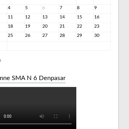
4
5
6
7
8
9
11
12
13
14
15
16
18
19
20
21
22
23
25
26
27
28
29
30
n
mne SMA N 6 Denpasar