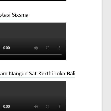
stasi Sixsma
am Nangun Sat Kerthi Loka Bali