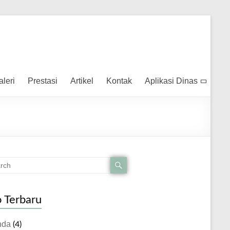
aleri
Prestasi
Artikel
Kontak
Aplikasi Dinas
o Terbaru
nda
(4)