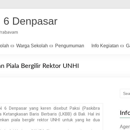
 6 Denpasar
Prabavam
kolah
Warga Sekolah
Pengumuman
Info Kegiatan
G
 Piala Bergilir Rektor UNHI
 6 Denpasar yang keren disebut Paksi (Paskibra
Inf
Ketangkasan Baris Berbaris (LKBB) di Bali. Hal ini
nkan piala bergilir rektor UNHI untuk yang ke dua
Age