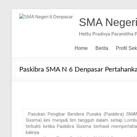
SMA Negeri
Hettu Pradnya Paramitha 
Home
Berita
Profil Se
Paskibra SMA N 6 Denpasar Pertahankan
Pasukan Pengibar Bendera Pusaka (Paskibra) SMAN
Sixsma) kini menjadi tim tangguh dalam setiap Lomba 
terbukti ketika Paskibra Sixsma berhasil mempertaha
kalinya.