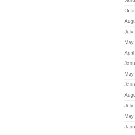
Janu
Octo
Augu
July
May 
Apri
Janu
May 
Janu
Augu
July
May 
Janu