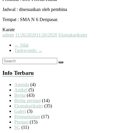
Jadwal : disesuaikan oleh pembina
Tempat : SMA N 6 Denpasar.
Karate
admin
11/26/2020
11/26/2020
Ekstrakurikuler
←
Silat
Taekwondo
→
Info Terbaru
Agenda
(4)
Artikel
(5)
Berita
(43)
Berita prestasi
(14)
Ekstrakurikuler
(35)
Galeri
(3)
Pengumuman
(17)
Prestasi
(15)
SC
(11)