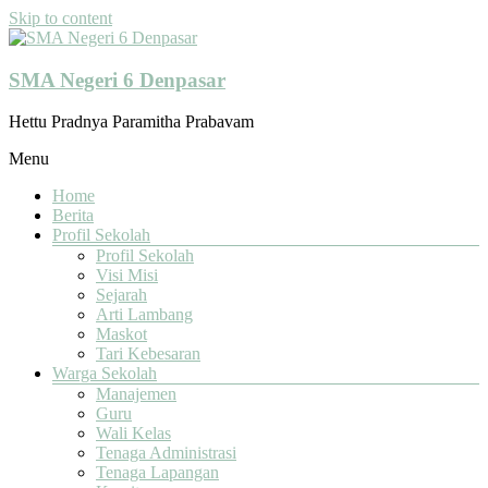
Skip to content
SMA Negeri 6 Denpasar
Hettu Pradnya Paramitha Prabavam
Menu
Home
Berita
Profil Sekolah
Profil Sekolah
Visi Misi
Sejarah
Arti Lambang
Maskot
Tari Kebesaran
Warga Sekolah
Manajemen
Guru
Wali Kelas
Tenaga Administrasi
Tenaga Lapangan