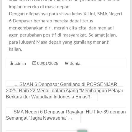
impian mereka di masa depan.
Dengan dilepasnya para siswa kelas XII ini, SMA Negeri
6 Denpasar berharap mereka dapat terus
mengembangkan diri, meraih cita-cita, dan menjadi
agen perubahan positif di masyarakat. Selamat jalan,
para lulusan! Masa depan yang gemilang menanti
kalian.
admin
08/01/2025
Berita
←
SMAN 6 Denpasar Gemilang di PORSENIJAR
2025: Raih 22 Medali dalam Ajang “Membangun Pelajar
Berkarakter Wujudkan Indonesia Emas”!
SMA Negeri 6 Denpasar Rayakan HUT ke-39 dengan
Semangat “Jagra Nawasena”
→