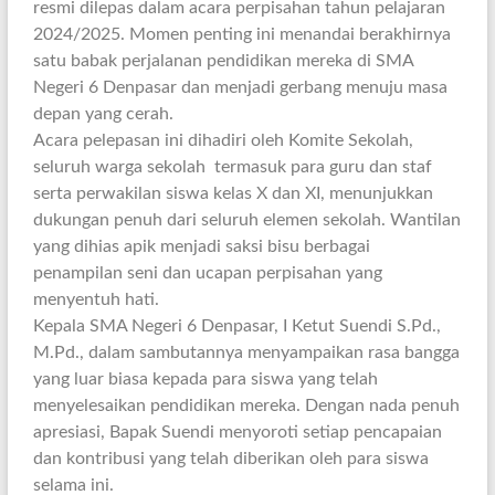
resmi dilepas dalam acara perpisahan tahun pelajaran
2024/2025. Momen penting ini menandai berakhirnya
satu babak perjalanan pendidikan mereka di SMA
Negeri 6 Denpasar dan menjadi gerbang menuju masa
depan yang cerah.
Acara pelepasan ini dihadiri oleh Komite Sekolah,
seluruh warga sekolah termasuk para guru dan staf
serta perwakilan siswa kelas X dan XI, menunjukkan
dukungan penuh dari seluruh elemen sekolah. Wantilan
yang dihias apik menjadi saksi bisu berbagai
penampilan seni dan ucapan perpisahan yang
menyentuh hati.
Kepala SMA Negeri 6 Denpasar, I Ketut Suendi S.Pd.,
M.Pd., dalam sambutannya menyampaikan rasa bangga
yang luar biasa kepada para siswa yang telah
menyelesaikan pendidikan mereka. Dengan nada penuh
apresiasi, Bapak Suendi menyoroti setiap pencapaian
dan kontribusi yang telah diberikan oleh para siswa
selama ini.