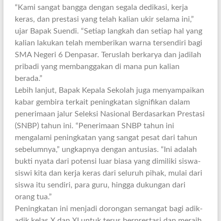
“Kami sangat bangga dengan segala dedikasi, kerja
keras, dan prestasi yang telah kalian ukir selama ini,”
ujar Bapak Suendi. “Setiap langkah dan setiap hal yang
kalian lakukan telah memberikan warna tersendiri bagi
SMA Negeri 6 Denpasar. Teruslah berkarya dan jadilah
pribadi yang membanggakan di mana pun kalian
berada.”
Lebih lanjut, Bapak Kepala Sekolah juga menyampaikan
kabar gembira terkait peningkatan signifikan dalam
penerimaan jalur Seleksi Nasional Berdasarkan Prestasi
(SNBP) tahun ini. “Penerimaan SNBP tahun ini
mengalami peningkatan yang sangat pesat dari tahun
sebelumnya,” ungkapnya dengan antusias. “Ini adalah
bukti nyata dari potensi luar biasa yang dimiliki siswa-
siswi kita dan kerja keras dari seluruh pihak, mulai dari
siswa itu sendiri, para guru, hingga dukungan dari
orang tua.”
Peningkatan ini menjadi dorongan semangat bagi adik-
adik kelas X dan XI untuk terus berprestasi dan meraih