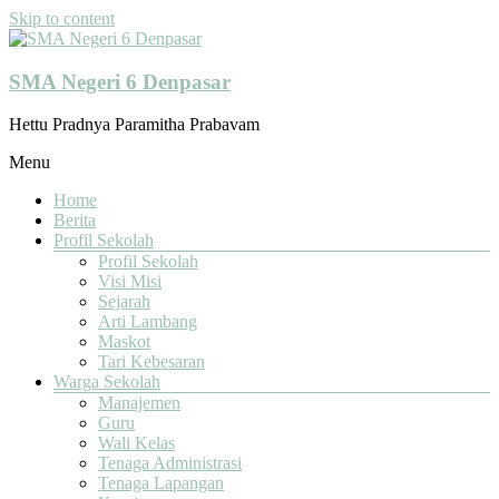
Skip to content
SMA Negeri 6 Denpasar
Hettu Pradnya Paramitha Prabavam
Menu
Home
Berita
Profil Sekolah
Profil Sekolah
Visi Misi
Sejarah
Arti Lambang
Maskot
Tari Kebesaran
Warga Sekolah
Manajemen
Guru
Wali Kelas
Tenaga Administrasi
Tenaga Lapangan