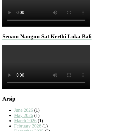
Senam Nangun Sat Kerthi Loka Bali
Arsip
June 2026
(1)
May 2026
(1)
March 2026
(1)
February 2026
(1)