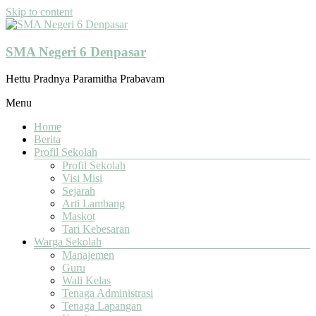
Skip to content
SMA Negeri 6 Denpasar
Hettu Pradnya Paramitha Prabavam
Menu
Home
Berita
Profil Sekolah
Profil Sekolah
Visi Misi
Sejarah
Arti Lambang
Maskot
Tari Kebesaran
Warga Sekolah
Manajemen
Guru
Wali Kelas
Tenaga Administrasi
Tenaga Lapangan