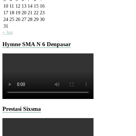
10
11
12
13
14
15
16
17
18
19
20
21
22
23
24
25
26
27
28
29
30
31
« Jun
Hymne SMA N 6 Denpasar
Prestasi Sixsma