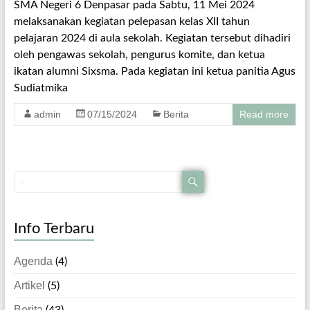
SMA Negeri 6 Denpasar pada Sabtu, 11 Mei 2024
melaksanakan kegiatan pelepasan kelas XII tahun
pelajaran 2024 di aula sekolah. Kegiatan tersebut dihadiri
oleh pengawas sekolah, pengurus komite, dan ketua
ikatan alumni Sixsma. Pada kegiatan ini ketua panitia Agus
Sudiatmika
admin
07/15/2024
Berita
Read more
Info Terbaru
Agenda
(4)
Artikel
(5)
Berita