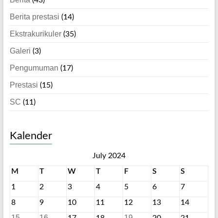
(43)
Berita prestasi
(14)
Ekstrakurikuler
(35)
Galeri
(3)
Pengumuman
(17)
Prestasi
(15)
SC
(11)
Kalender
July 2024
M
T
W
T
F
S
S
1
2
3
4
5
6
7
8
9
10
11
12
13
14
15
16
19