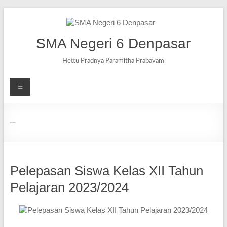
SMA Negeri 6 Denpasar
Hettu Pradnya Paramitha Prabavam
Day:
07/15/2024
Pelepasan Siswa Kelas XII Tahun
Pelajaran 2023/2024