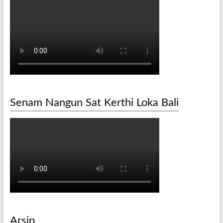
Senam Nangun Sat Kerthi Loka Bali
Arsip