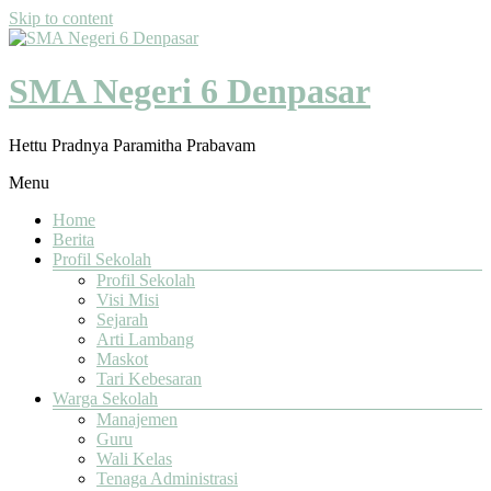
Skip to content
SMA Negeri 6 Denpasar
Hettu Pradnya Paramitha Prabavam
Menu
Home
Berita
Profil Sekolah
Profil Sekolah
Visi Misi
Sejarah
Arti Lambang
Maskot
Tari Kebesaran
Warga Sekolah
Manajemen
Guru
Wali Kelas
Tenaga Administrasi