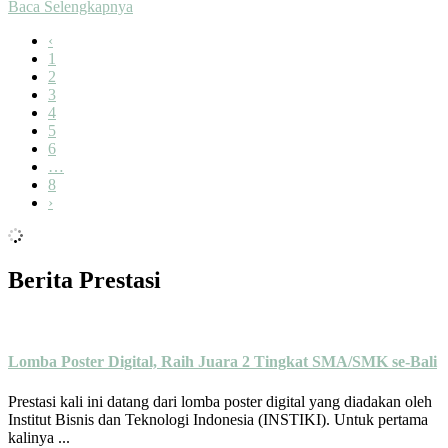
Baca Selengkapnya
‹
1
2
3
4
5
6
…
8
›
Berita Prestasi
Lomba Poster Digital, Raih Juara 2 Tingkat SMA/SMK se-Bali
Prestasi kali ini datang dari lomba poster digital yang diadakan oleh
Institut Bisnis dan Teknologi Indonesia (INSTIKI). Untuk pertama
kalinya ...