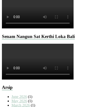
Senam Nangun Sat Kerthi Loka Bali
Arsip
June 2026
(1)
May 2026
(1)
March 2026
(1)