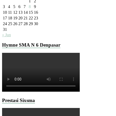
1
2
3
4
5
6
7
8
9
10
11
12
13
14
15
16
17
18
19
20
21
22
23
24
25
26
27
28
29
30
31
« Jun
Hymne SMA N 6 Denpasar
Prestasi Sixsma