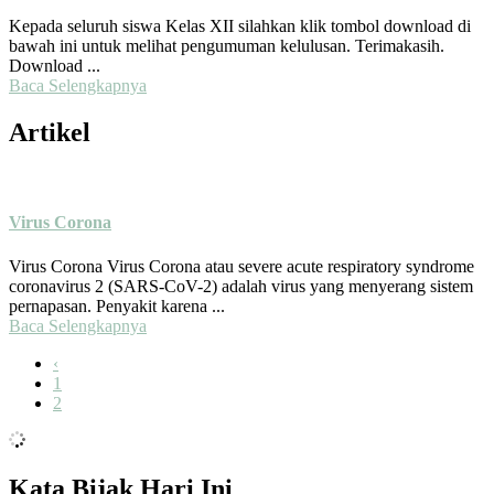
Kepada seluruh siswa Kelas XII silahkan klik tombol download di
bawah ini untuk melihat pengumuman kelulusan. Terimakasih.
Download ...
Baca Selengkapnya
Artikel
Virus Corona
Virus Corona Virus Corona atau severe acute respiratory syndrome
coronavirus 2 (SARS-CoV-2) adalah virus yang menyerang sistem
pernapasan. Penyakit karena ...
Baca Selengkapnya
‹
1
2
Kata Bijak Hari Ini