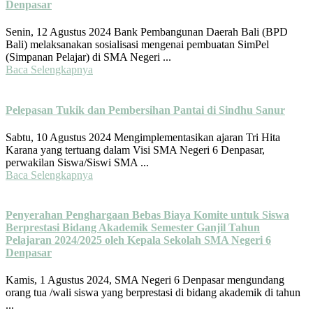
Denpasar
Senin, 12 Agustus 2024 Bank Pembangunan Daerah Bali (BPD
Bali) melaksanakan sosialisasi mengenai pembuatan SimPel
(Simpanan Pelajar) di SMA Negeri ...
Baca Selengkapnya
Pelepasan Tukik dan Pembersihan Pantai di Sindhu Sanur
Sabtu, 10 Agustus 2024 Mengimplementasikan ajaran Tri Hita
Karana yang tertuang dalam Visi SMA Negeri 6 Denpasar,
perwakilan Siswa/Siswi SMA ...
Baca Selengkapnya
Penyerahan Penghargaan Bebas Biaya Komite untuk Siswa
Berprestasi Bidang Akademik Semester Ganjil Tahun
Pelajaran 2024/2025 oleh Kepala Sekolah SMA Negeri 6
Denpasar
Kamis, 1 Agustus 2024, SMA Negeri 6 Denpasar mengundang
orang tua /wali siswa yang berprestasi di bidang akademik di tahun
...