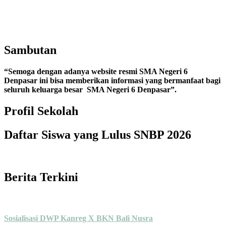
Sambutan
“Semoga dengan adanya website resmi SMA Negeri 6
Denpasar ini bisa memberikan informasi yang bermanfaat bagi
seluruh keluarga besar
SMA Negeri 6 Denpasar”.
Profil Sekolah
Daftar Siswa yang Lulus SNBP 2026
Berita Terkini
Sosialisasi DWP Kanreg X BKN Bali Nusra