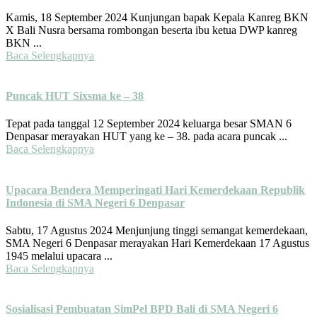
Kamis, 18 September 2024 Kunjungan bapak Kepala Kanreg BKN
X Bali Nusra bersama rombongan beserta ibu ketua DWP kanreg
BKN ...
Baca Selengkapnya
Puncak HUT Sixsma ke – 38
Tepat pada tanggal 12 September 2024 keluarga besar SMAN 6
Denpasar merayakan HUT yang ke – 38. pada acara puncak ...
Baca Selengkapnya
Upacara Bendera Memperingati Hari Kemerdekaan Republik
Indonesia di SMA Negeri 6 Denpasar
Sabtu, 17 Agustus 2024 Menjunjung tinggi semangat kemerdekaan,
SMA Negeri 6 Denpasar merayakan Hari Kemerdekaan 17 Agustus
1945 melalui upacara ...
Baca Selengkapnya
Sosialisasi Pembuatan SimPel BPD Bali di SMA Negeri 6