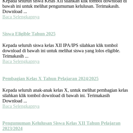
Kepada seluruh siswa Kelas XII silahkan klik tombol download di
bawah ini untuk melihat pengumuman kelulusan. Terimakasih.
Download ...
Baca Selengkapnya
Siswa Eligible Tahun 2025
Kepada seluruh siswa kelas XII IPA/IPS silahkan klik tombol
download di bawah ini untuk melihat siswa yang lolos eligible.
Teimakasih ...
Baca Selengkapnya
Pembagian Kelas X Tahun Pelajaran 2024/2025
Kepada seluruh anak-anak kelas X, untuk melihat pembagian kelas
silahkan klik tombol download di bawah ini. Terimakasih
Download ...
Baca Selengkapnya
Pengumuman Kelulusan Siswa Kelas XII Tahun Pelajaran
2023/2024