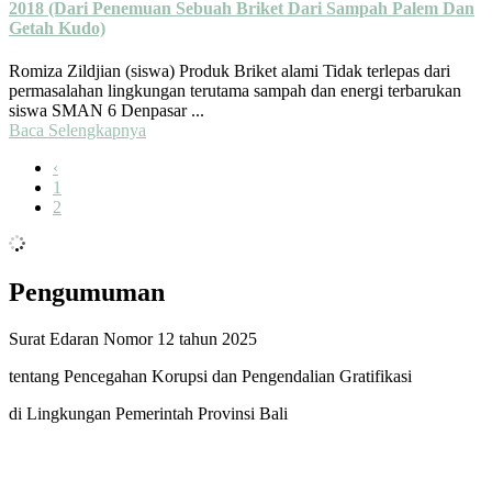
2018 (Dari Penemuan Sebuah Briket Dari Sampah Palem Dan
Getah Kudo)
Romiza Zildjian (siswa) Produk Briket alami Tidak terlepas dari
permasalahan lingkungan terutama sampah dan energi terbarukan
siswa SMAN 6 Denpasar ...
Baca Selengkapnya
‹
1
2
Pengumuman
Surat Edaran Nomor 12 tahun 2025
tentang Pencegahan Korupsi dan Pengendalian Gratifikasi
di Lingkungan Pemerintah Provinsi Bali